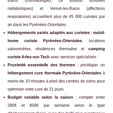
Bains (rhumatologie), Le Boulou (troubles
métaboliques) et Vernet-les-Bains (affections
respiratoires) accueillent plus de 45 000 curistes par
an dans les Pyrénées-Orientales
Hébergements variés adaptés aux curistes
:
mobil-
home curiste Pyrénées-Orientales
, locations
saisonnières, résidences thermales et
camping
curiste Arles-sur-Tech
avec services spécialisés
Proximité essentielle des thermes
: privilégier un
hébergement cure thermale Pyrénées-Orientales
à
moins de 10 minutes à pied des centres de soins pour
optimiser votre cure de 21 jours
Budget variable selon la saison
: compter entre
280€ et 800€ par semaine selon le type