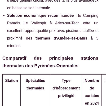
d'hébergement choisi, avec des tarifs plus avantageux
en basse saison thermale
Solution économique recommandée
: le Camping
Paradis Le Vallespir à Arles-sur-Tech offre un
excellent rapport qualité-prix avec piscine chauffée et
proximité des
thermes d'Amélie-les-Bains
à 5
minutes
Comparatif des principales stations
thermales des Pyrénées-Orientales
Station
Spécialités
Type
Nombre
thermales
d'hébergement
de
privilégié
curistes
en 2024