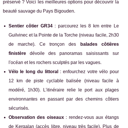
préservé ? Voici les meilleures options pour découvrir la
beauté sauvage du Pays Bigouden.
Sentier côtier GR34
: parcourez les 8 km entre Le
Guilvinec et la Pointe de la Torche (niveau facile, 2h30
de marche). Ce tronçon des
balades côtières
finistère
dévoile des panoramas saisissants sur
l'océan et les rochers sculptés par les vagues.
Vélo le long du littoral
: enfourchez votre vélo pour
12 km de piste cyclable balisée (niveau facile à
modéré, 1h30). L'itinéraire relie le port aux plages
environnantes en passant par des chemins côtiers
sécurisés.
Observation des oiseaux
: rendez-vous aux étangs
de Kergalan (accès libre, niveau très facile). Plus de