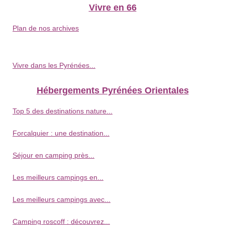
Vivre en 66
Plan de nos archives
Vivre dans les Pyrénées...
Hébergements Pyrénées Orientales
Top 5 des destinations nature...
Forcalquier : une destination...
Séjour en camping près...
Les meilleurs campings en...
Les meilleurs campings avec...
Camping roscoff : découvrez...