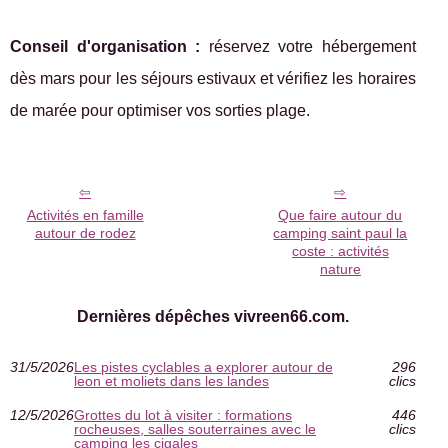
Conseil d'organisation :
réservez votre hébergement
dès mars pour les séjours estivaux et vérifiez les horaires
de marée pour optimiser vos sorties plage.
Activités en famille
Que faire autour du
autour de rodez
camping saint paul la
coste : activités
nature
Dernières dépêches vivreen66.com.
31/5/2026
Les pistes cyclables a explorer autour de
296
leon et moliets dans les landes
clics
12/5/2026
Grottes du lot à visiter : formations
446
rocheuses, salles souterraines avec le
clics
camping les cigales