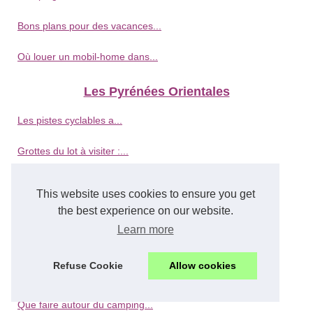
Bons plans pour des vacances...
Où louer un mobil-home dans...
Les Pyrénées Orientales
Les pistes cyclables a...
Grottes du lot à visiter :...
Observer la faune et la flore...
This website uses cookies to ensure you get
the best experience on our website.
Grau d’agde : une...
Learn more
Midi-pyrénées : destination...
Refuse Cookie
Allow cookies
Littoral hérault...
Que faire autour du camping...