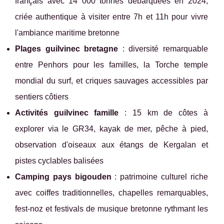
français avec 14 000 tonnes débarquées en 2024,
criée authentique à visiter entre 7h et 11h pour vivre
l'ambiance maritime bretonne
Plages guilvinec bretagne
: diversité remarquable
entre Penhors pour les familles, la Torche temple
mondial du surf, et criques sauvages accessibles par
sentiers côtiers
Activités guilvinec famille
: 15 km de côtes à
explorer via le GR34, kayak de mer, pêche à pied,
observation d'oiseaux aux étangs de Kergalan et
pistes cyclables balisées
Camping pays bigouden
: patrimoine culturel riche
avec coiffes traditionnelles, chapelles remarquables,
fest-noz et festivals de musique bretonne rythmant les