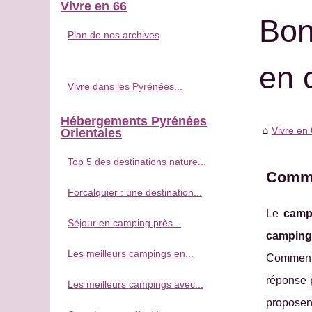
Vivre en 66
Bon
Plan de nos archives
en 
Vivre dans les Pyrénées...
Hébergements Pyrénées
Vivre en
Orientales
Top 5 des destinations nature...
Comme
Forcalquier : une destination...
Le
camp
Séjour en camping près...
camping
Les meilleurs campings en...
Comment 
réponse p
Les meilleurs campings avec...
proposen