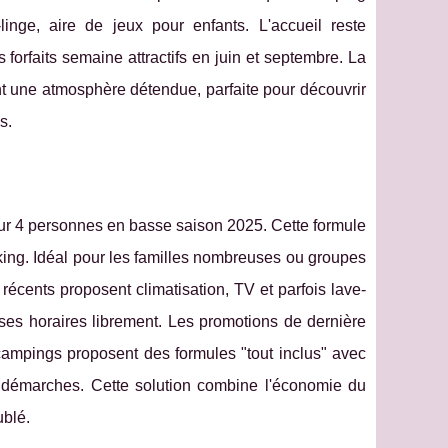
-linge, aire de jeux pour enfants. L'accueil reste
forfaits semaine attractifs en juin et septembre. La
ent une atmosphère détendue, parfaite pour découvrir
s.
ur 4 personnes en basse saison 2025. Cette formule
arking. Idéal pour les familles nombreuses ou groupes
écents proposent climatisation, TV et parfois lave-
 ses horaires librement. Les promotions de dernière
 campings proposent des formules "tout inclus" avec
es démarches. Cette solution combine l'économie du
blé.