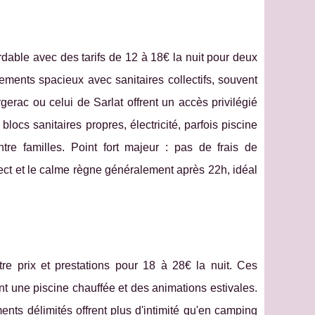
rdable avec des tarifs de 12 à 18€ la nuit pour deux
ents spacieux avec sanitaires collectifs, souvent
gerac ou celui de Sarlat offrent un accès privilégié
blocs sanitaires propres, électricité, parfois piscine
ntre familles. Point fort majeur : pas de frais de
rect et le calme règne généralement après 22h, idéal
re prix et prestations pour 18 à 28€ la nuit. Ces
t une piscine chauffée et des animations estivales.
ts délimités offrent plus d'intimité qu'en camping