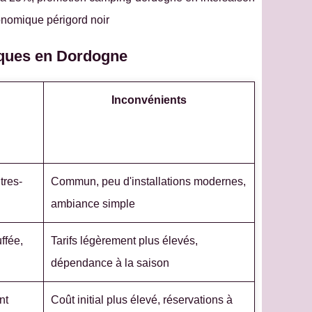
onomique périgord noir
iques en Dordogne
Inconvénients
tres-
Commun, peu d'installations modernes,
ambiance simple
ffée,
Tarifs légèrement plus élevés,
dépendance à la saison
nt
Coût initial plus élevé, réservations à