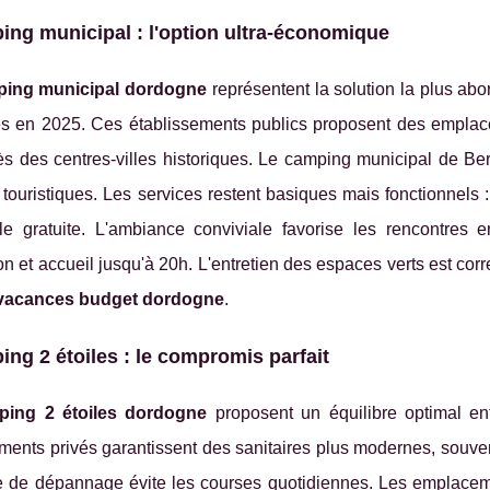
ng municipal : l'option ultra-économique
ing municipal dordogne
représentent la solution la plus abo
s en 2025. Ces établissements publics proposent des emplacem
ès des centres-villes historiques. Le camping municipal de Ber
 touristiques. Les services restent basiques mais fonctionnels : 
le gratuite. L'ambiance conviviale favorise les rencontres e
on et accueil jusqu'à 20h. L'entretien des espaces verts est cor
vacances budget dordogne
.
ng 2 étoiles : le compromis parfait
ping 2 étoiles dordogne
proposent un équilibre optimal ent
ments privés garantissent des sanitaires plus modernes, souven
e de dépannage évite les courses quotidiennes. Les emplacemen