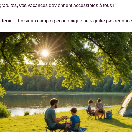
 gratuites, vos vacances deviennent
accessibles à tous !
etenir :
choisir un camping économique ne signifie pas renoncer 