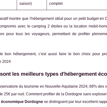
saison)
complet
atif montre que l'hébergement idéal pour un petit budget en D
ompromis avec le camping 2 étoiles ou la location mobil-home
les pour tous les voyageurs, permettant de profiter pleine
 le bon hébergement, c'est aussi faire le bon choix pour p
e 2024
sont les meilleurs types d'hébergement éc
observatoire du tourisme en Nouvelle-Aquitaine 2024, 68% des 
e 25€ par nuit. Comment profiter de la Dordogne sans exploser
 économique Dordogne
se distinguent par leur excellent rappo