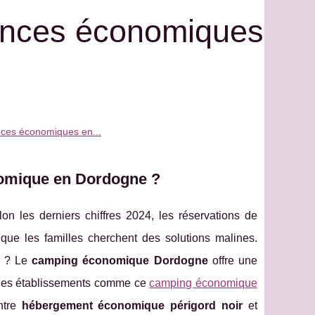
ances économiques
nces économiques en...
omique en Dordogne ?
on les derniers chiffres 2024, les réservations de
ue les familles cherchent des solutions malines.
s ? Le
camping économique Dordogne
offre une
é. Des établissements comme ce
camping économique
ntre
hébergement économique périgord noir
et