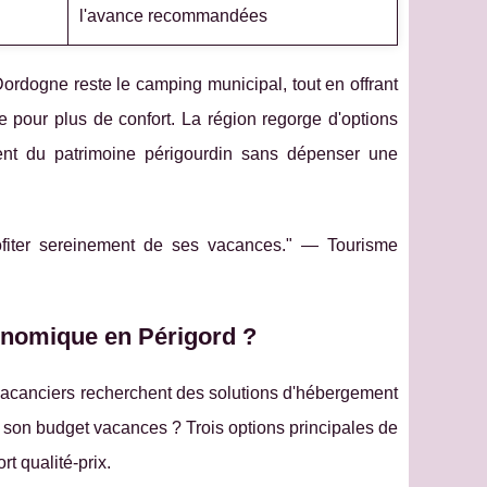
l'avance recommandées
ordogne reste le camping municipal, tout en offrant
 pour plus de confort. La région regorge d'options
ment du patrimoine périgourdin sans dépenser une
rofiter sereinement de ses vacances." — Tourisme
onomique en Périgord ?
vacanciers recherchent des solutions d'hébergement
 son budget vacances ? Trois options principales de
rt qualité-prix.