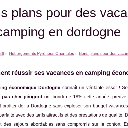
s plans pour des vac
camping en dordogne
 66
Hébergements Pyrénées Orientales
Bons plans pour des vaca
nt réussir ses vacances en camping écon
ing économique Dordogne
connaît un véritable essor ! Sel
 pas cher périgord
ont bondi de 18% cette année, preuve q
profiter de la Dordogne sans exploser son budget vacance
arfaite avec des tarifs attractifs et des prestations de qualit
t des séjours abordables sans compromis sur le confort. E