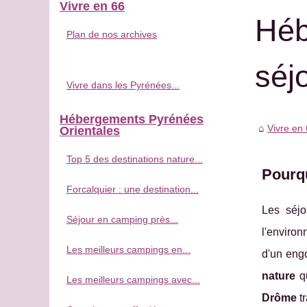
Vivre en 66
Héb
Plan de nos archives
séj
Vivre dans les Pyrénées...
Hébergements Pyrénées
Vivre en
Orientales
Top 5 des destinations nature...
Pourqu
Forcalquier : une destination...
Les séjo
Séjour en camping près...
l'enviro
Les meilleurs campings en...
d'un eng
nature
qu
Les meilleurs campings avec...
Drôme
tr