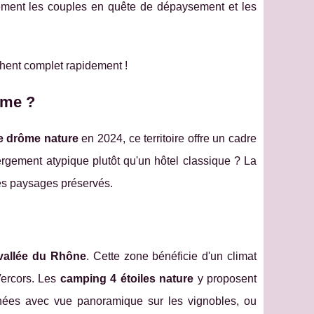
rement les couples en quête de dépaysement et les
hent complet rapidement !
ôme ?
e drôme nature
en 2024, ce territoire offre un cadre
ergement atypique plutôt qu'un hôtel classique ? La
es paysages préservés.
 vallée du Rhône
. Cette zone bénéficie d'un climat
Vercors. Les
camping 4 étoiles nature
y proposent
hées avec vue panoramique sur les vignobles, ou