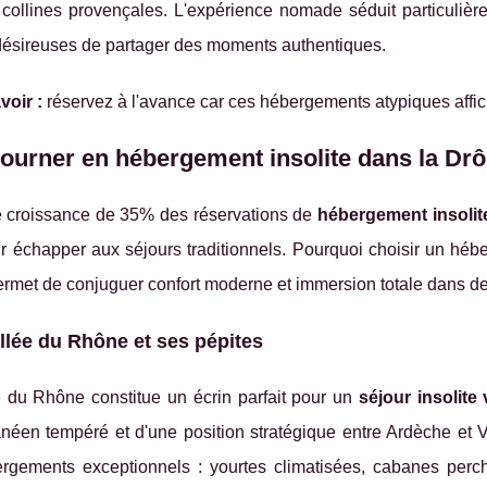
 collines provençales. L'expérience nomade séduit particuliè
 désireuses de partager des moments authentiques.
voir :
réservez à l'avance car ces hébergements atypiques affic
ourner en hébergement insolite dans la Dr
 croissance de 35% des réservations de
hébergement insolit
r échapper aux séjours traditionnels. Pourquoi choisir un héb
rmet de conjuguer confort moderne et immersion totale dans d
llée du Rhône et ses pépites
e du Rhône constitue un écrin parfait pour un
séjour insolite
anéen tempéré et d'une position stratégique entre Ardèche et 
rgements exceptionnels : yourtes climatisées, cabanes perc