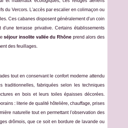
ocal et matériaux écologiques, ces refuges aériens
s du Vercors. L'accès par escalier en colimaçon ou
lles. Ces cabanes disposent généralement d'un coin
 d'une terrasse privative. Certains établissements
Le
séjour insolite vallée du Rhône
prend alors des
ment des feuillages.
ades tout en conservant le confort moderne attendu
es traditionnelles, fabriquées selon les techniques
tures en bois et leurs toiles épaisses décorées.
ins : literie de qualité hôtelière, chauffage, prises
umière naturelle tout en permettant l'observation des
ages drômois, que ce soit en bordure de lavande ou