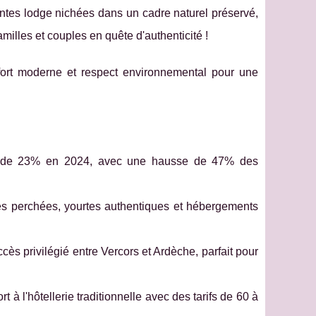
tentes lodge nichées dans
un cadre naturel préservé,
amilles et couples en quête d'authenticité !
onfort moderne et respect environnemental pour une
é de 23% en 2024, avec une hausse de 47% des
es perchées, yourtes authentiques et hébergements
cès privilégié entre Vercors et Ardèche, parfait pour
à l'hôtellerie traditionnelle avec des tarifs de 60 à