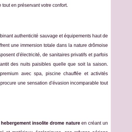
tout en préservant votre confort.
inant authenticité sauvage et équipements haut de
ffrent une immersion totale dans la nature drômoise
osent d'électricité, de sanitaires privatifs et parfois
tit des nuits paisibles quelle que soit la saison.
remium avec spa, piscine chauffée et activités
, procure une sensation d'évasion incomparable tout
t
hebergement insolite drome nature
en créant un