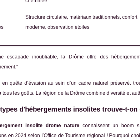
cheminée
Structure circulaire, matériaux traditionnels, confort
es
moderne, observation étoiles
e escapade inoubliable, la Drôme offre des hébergements 
nement."
t, en quête d’évasion au sein d’un cadre naturel préservé, t
 tous les goûts. La région de la Drôme combine diversité et au
types d'hébergements insolites trouve-t-o
ergement insolite drome nature
connaissent un boom sp
ons en 2024 selon l'Office de Tourisme régional ! Pourquoi chois