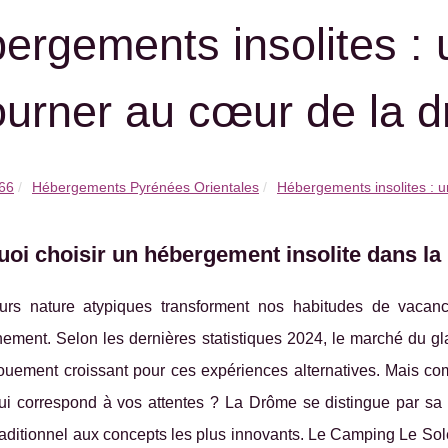
ergements insolites : 
ourner au cœur de la 
 66
Hébergements Pyrénées Orientales
Hébergements insolites : u
oi choisir un hébergement insolite dans l
urs nature atypiques transforment nos habitudes de vacan
nnement. Selon les dernières statistiques 2024, le marché du
ouement croissant pour ces expériences alternatives. Mais co
i correspond à vos attentes ? La Drôme se distingue par sa d
aditionnel aux concepts les plus innovants. Le Camping Le Sole