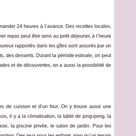
mander 24 heures à l’avance. Des recettes locales,
er repas peut être servi au petit déjeuner, à l’heure
oureux rapportés dans les gîtes sont assurés par un
, des desserts. Durant la période estivale, on peut
des et de découvertes, on a aussi la possibilité de
ues de cuisson et d’un four. On y trouve aussi une
uis, il y a la climatisation, la table de ping-pong, la
asse, la piscine privée, le salon de jardin. Pour les
tion. Des jeux pour les enfants ainsi qu’un terrain