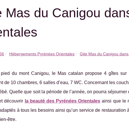
e Mas du Canigou dan
entales
 66
Hébergements Pyrénées Orientales
Gite Mas du Canigou dans 
 pied du mont Canigou, le Mas catalan propose 4 gîtes sur u
nt de 10 chambres, 6 salles d’eau, 7 WC. Concernant les couchages
 bébé. Quelle que soit la période de l’année, on pourra séjourner 
et découvrir
la beauté des Pyrénées Orientales
ainsi que le 
adaptés à tous les besoins ainsi qu’un service de restauration à
en-être.