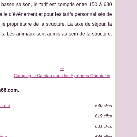
basse saison, le tarif est compris entre 150 à 680
alle d’événement et pour les tarifs personnalisés de
e propriétaire de la structure. La taxe de séjour, la
ifs. Les animaux sont admis au sein de la structure.
Camping le Catalan dans les Pyrénées Orientales
n66.com.
et été
540 clics
619 clics
631 clics
ihan
645 clics