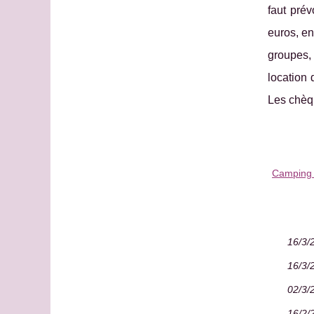
faut prév
euros, en
groupes, 
location 
Les chèq
Camping 
16/3/
16/3/
02/3/
16/2/