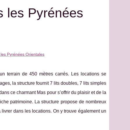
s les Pyrénées
les Pyrénées Orientales
n terrain de 450 mètres carrés. Les locations se
, la structure fournit 7 lits doubles, 7 lits simples
dans ce charmant Mas pour s’offrir du plaisir et de la
riche patrimoine. La structure propose de nombreux
 livrer dans les locations. On y trouve également un