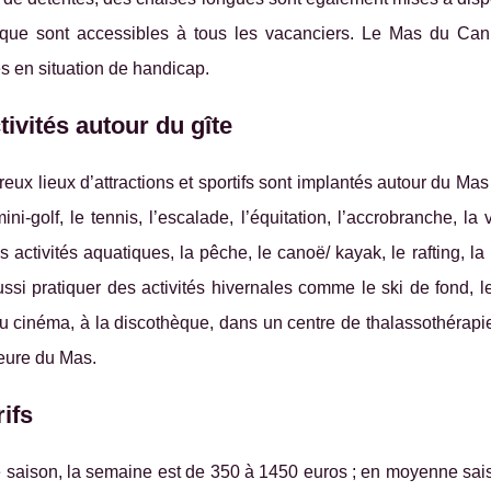
que sont accessibles à tous les vacanciers. Le Mas du Cani
s en situation de handicap.
tivités autour du gîte
ux lieux d’attractions et sportifs sont implantés autour du Ma
ini-golf, le tennis, l’escalade, l’équitation, l’accrobranche, la
s activités aquatiques, la pêche, le canoë/ kayak, le rafting, l
ssi pratiquer des activités hivernales comme le ski de fond, l
u cinéma, à la discothèque, dans un centre de thalassothérapie
eure du Mas.
rifs
saison, la semaine est de 350 à 1450 euros ; en moyenne saiso