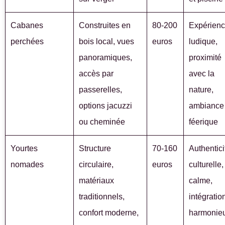
Cabanes
Construites en
80-200
Expérien
perchées
bois local, vues
euros
ludique,
panoramiques,
proximité
accès par
avec la
passerelles,
nature,
options jacuzzi
ambiance
ou cheminée
féerique
Yourtes
Structure
70-160
Authentici
nomades
circulaire,
euros
culturelle,
matériaux
calme,
traditionnels,
intégratio
confort moderne,
harmonie