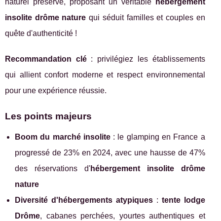
naturel préservé, proposant un véritable
hébergement
insolite drôme nature
qui séduit familles et couples en
quête d'authenticité !
Recommandation clé
: privilégiez les établissements
qui allient confort moderne et respect environnemental
pour une expérience réussie.
Les points majeurs
Boom du marché insolite
: le glamping en France a
progressé de 23% en 2024, avec une hausse de 47%
des réservations d'
hébergement insolite drôme
nature
Diversité d'hébergements atypiques
:
tente lodge
Drôme
, cabanes perchées, yourtes authentiques et